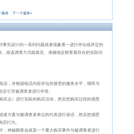
个服务
下一个服务»
对事先设计的一系列问题或者现象逐一进行评估或评定的
的身份，故该调查方式能真实、准确地反映客观存在的实际问
打电话，并根据电话内容评估所接受的服务水平，继而与
然后引导被调查者进行作答。
者购买点）进行实际的购买活动，然后把购买过程的感受
稿或者方案与被调查者单位的代表进行谈话，然后把感受
购买行为。
法中，神秘顾客会就某一个重大购买事件与被调查者进行