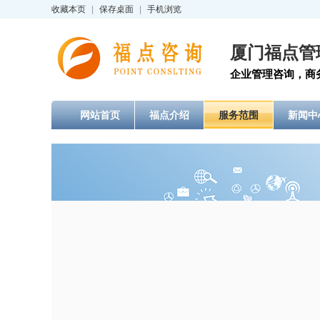
收藏本页
|
保存桌面
|
手机浏览
厦门福点管
企业管理咨询，商务
网站首页
福点介绍
服务范围
新闻中