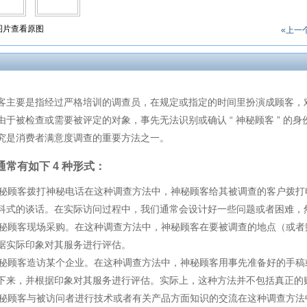
图片查看原图
«上一
客主要是指经过严格培训的调查员，在规定或指定的时间里扮演成顾客，
由于被检查或需要被评定的对象，事先无法识别或确认 “ 神秘顾客 ” 
究是消费者满意度调查的重要方法之一。
常有如下 4 种形式：
－神秘顾客拨打神秘电话在这种调查方法中，神秘顾客给其被调查的客户拨
科式的谈话。在实际访问过程中，我们通常会设计好一些问题或者困难，
－神秘顾客现场采购。在这种调查方法中，神秘顾客在要被调查的地点（或
据实际印象对其服务进行评估。
－神秘顾客造访某个企业。在这种调查方法中，神秘顾客用事先准备好的手
下来，并根据印象对其服务进行评估。实际上，这种方法并不包括真正的
－神秘顾客与被访问者进行技术或者有关产品方面知识的交流在这种调查方