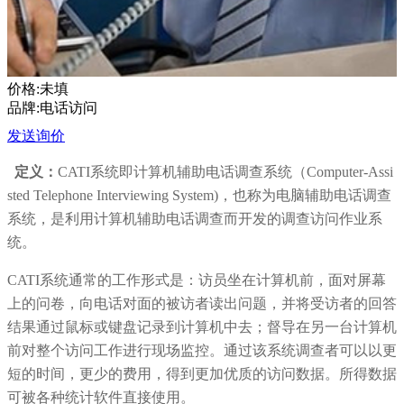
价格:未填
品牌:电话访问
发送询价
定义：
CATI系统即计算机辅助电话调查系统（Computer-Assi
sted Telephone Interviewing System)，也称为电脑辅助电话调查
系统，是利用计算机辅助电话调查而开发的调查访问作业系
统。
CATI系统通常的工作形式是：访员坐在计算机前，面对屏幕
上的问卷，向电话对面的被访者读出问题，并将受访者的回答
结果通过鼠标或键盘记录到计算机中去；督导在另一台计算机
前对整个访问工作进行现场监控。通过该系统调查者可以以更
短的时间，更少的费用，得到更加优质的访问数据。所得数据
可被各种统计软件直接使用。