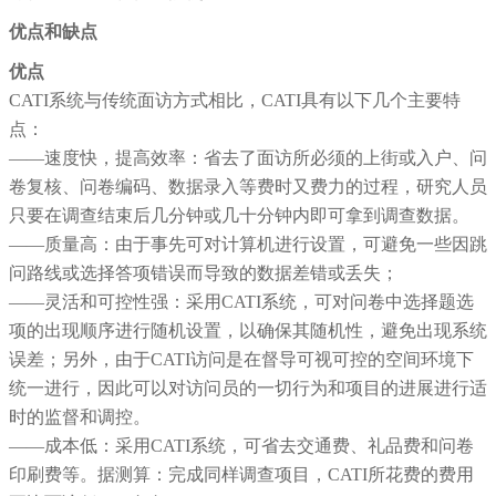
优点和缺点
优点
CATI系统与传统面访方式相比，CATI具有以下几个主要特
点：
——速度快，提高效率：省去了面访所必须的上街或入户、问
卷复核、问卷编码、数据录入等费时又费力的过程，研究人员
只要在调查结束后几分钟或几十分钟内即可拿到调查数据。
——质量高：由于事先可对计算机进行设置，可避免一些因跳
问路线或选择答项错误而导致的数据差错或丢失；
——灵活和可控性强：采用CATI系统，可对问卷中选择题选
项的出现顺序进行随机设置，以确保其随机性，避免出现系统
误差；另外，由于CATI访问是在督导可视可控的空间环境下
统一进行，因此可以对访问员的一切行为和项目的进展进行适
时的监督和调控。
——成本低：采用CATI系统，可省去交通费、礼品费和问卷
印刷费等。据测算：完成同样调查项目，CATI所花费的费用